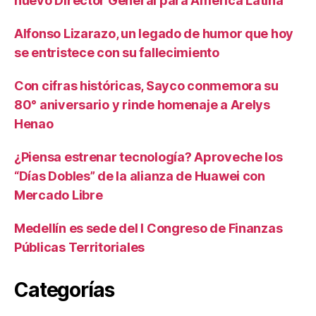
nuevo Director General para América Latina
Alfonso Lizarazo, un legado de humor que hoy
se entristece con su fallecimiento
Con cifras históricas, Sayco conmemora su
80° aniversario y rinde homenaje a Arelys
Henao
¿Piensa estrenar tecnología? Aproveche los
“Días Dobles” de la alianza de Huawei con
Mercado Libre
Medellín es sede del I Congreso de Finanzas
Públicas Territoriales
Categorías