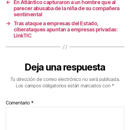
←
En Atlántico capturaron a un hombre que al
o
parecer abusaba de la niña de su compañera
k
sentimental
→
Tras ataque a empresas del Estado,
ciberataques apuntan a empresas privadas:
LinkTIC
Deja una respuesta
Tu dirección de correo electrónico no será publicada.
Los campos obligatorios están marcados con
*
Comentario
*