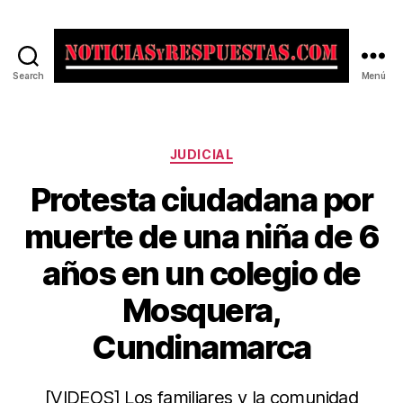
Search
Menú
Noticias
y
Respuestas
Categorías
JUDICIAL
Protesta ciudadana por
muerte de una niña de 6
años en un colegio de
Mosquera,
Cundinamarca
[VIDEOS] Los familiares y la comunidad