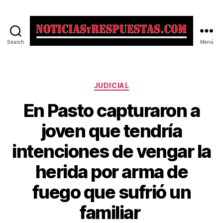
Search
Menú
Noticias
y
Respuestas
Categorías
JUDICIAL
En Pasto capturaron a
joven que tendría
intenciones de vengar la
herida por arma de
fuego que sufrió un
familiar