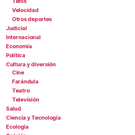
Tenis
Velocidad
Otros deportes
Judicial
Internacional
Economía
Política
Cultura y diversión
Cine
Farándula
Teatro
Televisión
Salud
Ciencia y Tecnología
Ecología