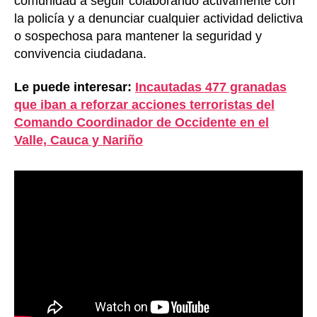
comunidad a seguir colaborando activamente con
la policía y a denunciar cualquier actividad delictiva
o sospechosa para mantener la seguridad y
convivencia ciudadana.
Le puede interesar:
Incautadas 477 granadas
que iban a reforzar acciones terroristas del
Comando Coordinador de Occidente en el
Valle, Cauca y Nariño