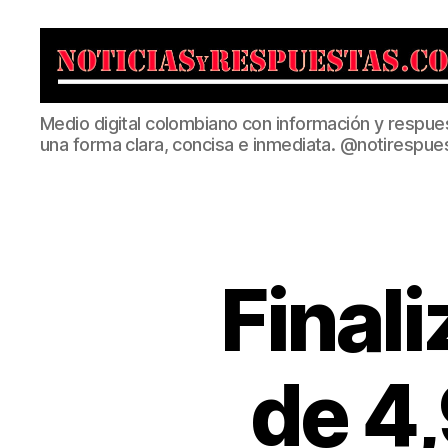
Noticias
Medio digital colombiano con información y respue
y
una forma clara, concisa e inmediata. @notirespue
Respuestas
Finali
de 4