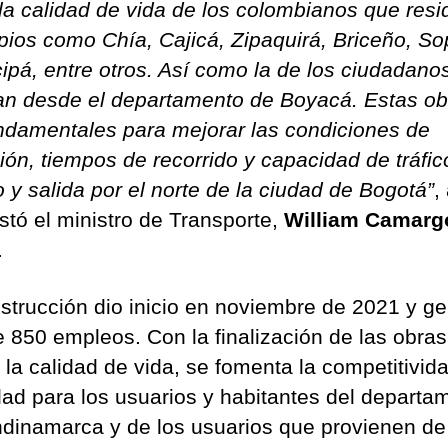
 la calidad de vida de los colombianos que res
pios como Chía, Cajicá, Zipaquirá, Briceño, So
ipá, entre otros. Así como la de los ciudadano
an desde el departamento de Boyacá. Estas ob
ndamentales para mejorar las condiciones de
ión, tiempos de recorrido y capacidad de tráfic
o y salida por el norte de la ciudad de Bogotá”
,
stó el ministro de Transporte,
William Camarg
.
strucción dio inicio en noviembre de 2021 y g
 850 empleos. Con la finalización de las obras
 la calidad de vida, se fomenta la competitivida
dad para los usuarios y habitantes del departa
dinamarca y de los usuarios que provienen de