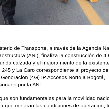
isterio de Transporte, a través de la Agencia N
aestructura (ANI), finaliza la construcción de 4
unda calzada y el mejoramiento de la existente
le 245 y La Caro correspondiente al proyecto de
 Generación (4G) IP Accesos Norte a Bogotá,
ionado por la ANI.
que son fundamentales para la movilidad nacio
 ya que mejoran las condiciones de operación, 