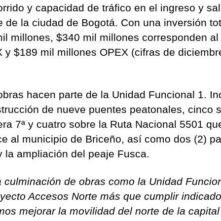
rrido y capacidad de tráfico en el ingreso y sal
te de la ciudad de Bogotá. Con una inversión to
il millones, $340 mil millones corresponden al
y $189 mil millones OPEX (cifras de diciembr
.
obras hacen parte de la Unidad Funcional 1. In
strucción de nueve puentes peatonales, cinco 
rera 7ª y cuatro sobre la Ruta Nacional 5501 qu
e al municipio de Briceño, así como dos (2) p
y la ampliación del peaje Fusca.
a culminación de obras como la Unidad Funcion
oyecto Accesos Norte más que cumplir indicado
os mejorar la movilidad del norte de la capital