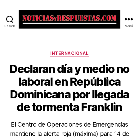
Search
Menú
Noticias
y
Respuestas
Categorías
INTERNACIONAL
Declaran día y medio no
laboral en República
Dominicana por llegada
de tormenta Franklin
El Centro de Operaciones de Emergencias
mantiene la alerta roja (máxima) para 14 de