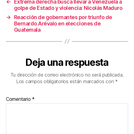
←
Extrema derecha busca llevar a Venezuela a
o
golpe de Estado y violencia: Nicolás Maduro
k
→
Reacción de gobernantes por triunfo de
Bernardo Arévalo en elecciones de
Guatemala
Deja una respuesta
Tu dirección de correo electrónico no será publicada.
Los campos obligatorios están marcados con
*
Comentario
*