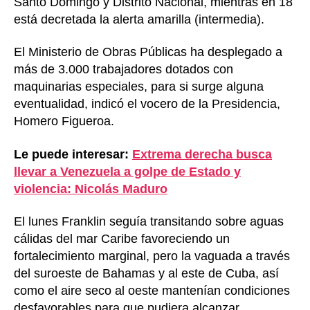
Santo Domingo y Distrito Nacional, mientras en 18
está decretada la alerta amarilla (intermedia).
El Ministerio de Obras Públicas ha desplegado a
más de 3.000 trabajadores dotados con
maquinarias especiales, para si surge alguna
eventualidad, indicó el vocero de la Presidencia,
Homero Figueroa.
Le puede interesar:
Extrema derecha busca
llevar a Venezuela a golpe de Estado y
violencia: Nicolás Maduro
El lunes Franklin seguía transitando sobre aguas
cálidas del mar Caribe favoreciendo un
fortalecimiento marginal, pero la vaguada a través
del suroeste de Bahamas y al este de Cuba, así
como el aire seco al oeste mantenían condiciones
desfavorables para que pudiera alcanzar