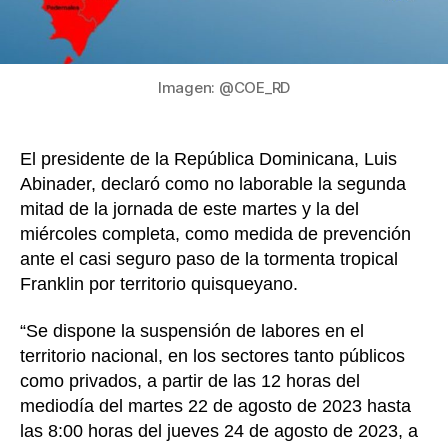
de
torm
Frank
Imagen: @COE_RD
El presidente de la República Dominicana, Luis
Abinader, declaró como no laborable la segunda
mitad de la jornada de este martes y la del
miércoles completa, como medida de prevención
ante el casi seguro paso de la tormenta tropical
Franklin por territorio quisqueyano.
“Se dispone la suspensión de labores en el
territorio nacional, en los sectores tanto públicos
como privados, a partir de las 12 horas del
mediodía del martes 22 de agosto de 2023 hasta
las 8:00 horas del jueves 24 de agosto de 2023, a