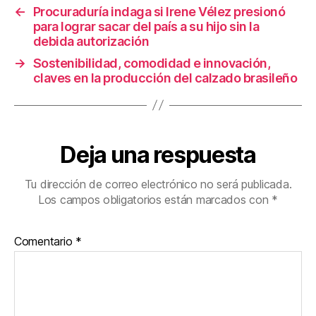
o
←
Procuraduría indaga si Irene Vélez presionó
k
para lograr sacar del país a su hijo sin la
debida autorización
→
Sostenibilidad, comodidad e innovación,
claves en la producción del calzado brasileño
Deja una respuesta
Tu dirección de correo electrónico no será publicada.
Los campos obligatorios están marcados con
*
Comentario
*