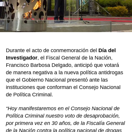
antidrogas
del
Gobierno
Nacional
Durante el acto de conmemoración del
Día del
Investigador
, el Fiscal General de la Nación,
Francisco Barbosa Delgado, anticipó que votará
de manera negativa a la nueva política antidrogas
que el Gobierno Nacional presentó ante las
instituciones que conforman el Consejo Nacional
de Política Criminal.
“Hoy manifestaremos en el Consejo Nacional de
Política Criminal nuestro voto de desaprobación,
por primera vez en 30 años, de la Fiscalía General
de la Nación contra la política nacional de drogas