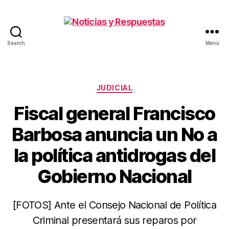
Search
Menú
Noticias
y
Respuestas
Categorías
JUDICIAL
Fiscal general Francisco
Barbosa anuncia un No a
la política antidrogas del
Gobierno Nacional
[FOTOS] Ante el Consejo Nacional de Política
Criminal presentará sus reparos por