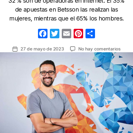
32 % son de operadoras en internet. El 35%
de apuestas en Betsson las realizan las
mujeres, mientras que el 65% los hombres.
F
T
E
Pi
C
a
w
m
nt
o
en
27 de mayo de 2023
No hay comentarios
Fecha
c
itt
ail
er
m
A
de
e
er
e
p
s
la
í
b
st
ar
entrada
s
o
tir
e
o
m
u
k
e
v
e
n
l