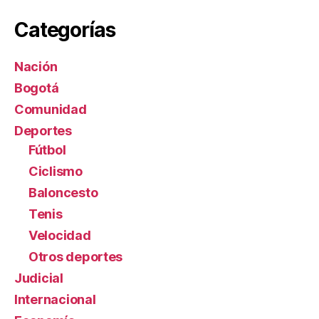
Categorías
Nación
Bogotá
Comunidad
Deportes
Fútbol
Ciclismo
Baloncesto
Tenis
Velocidad
Otros deportes
Judicial
Internacional