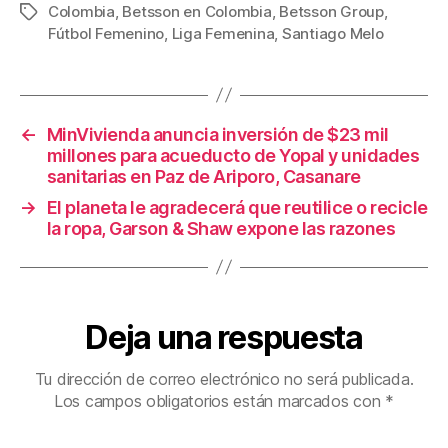
Colombia
,
Betsson en Colombia
,
Betsson Group
,
Etiquetas
e
er
e
p
Fútbol Femenino
,
Liga Femenina
,
Santiago Melo
b
st
ar
o
tir
o
←
MinVivienda anuncia inversión de $23 mil
k
millones para acueducto de Yopal y unidades
sanitarias en Paz de Ariporo, Casanare
→
El planeta le agradecerá que reutilice o recicle
la ropa, Garson & Shaw expone las razones
Deja una respuesta
Tu dirección de correo electrónico no será publicada.
Los campos obligatorios están marcados con
*