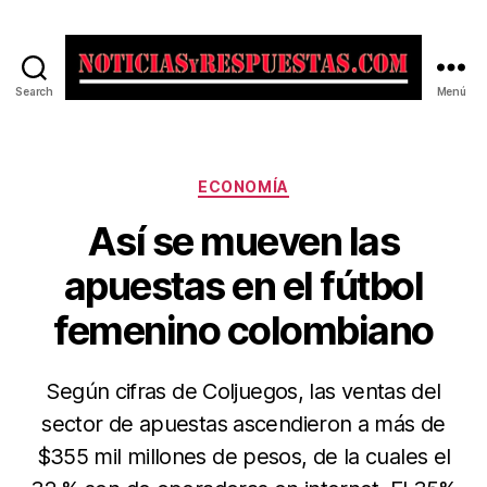
Search
Menú
Noticias
y
Respuestas
Categorías
ECONOMÍA
Así se mueven las
apuestas en el fútbol
femenino colombiano
Según cifras de Coljuegos, las ventas del
sector de apuestas ascendieron a más de
$355 mil millones de pesos, de la cuales el