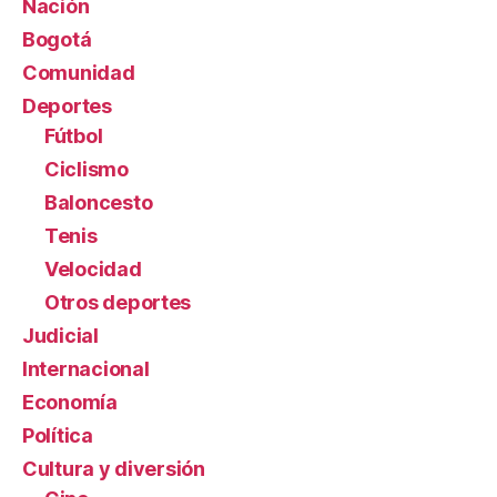
Nación
Bogotá
Comunidad
Deportes
Fútbol
Ciclismo
Baloncesto
Tenis
Velocidad
Otros deportes
Judicial
Internacional
Economía
Política
Cultura y diversión