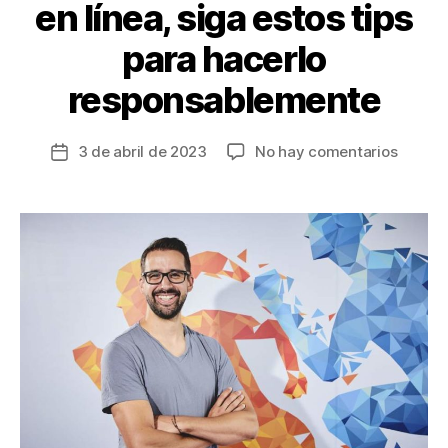
en línea, siga estos tips
o
l
para hacerlo
o
m
responsablemente
b
i
en
3 de abril de 2023
No hay comentarios
Fecha
a
Disfrut
de
n
de
la
o
las
entrada
apuest
en
línea,
siga
estos
tips
para
hacerl
respon