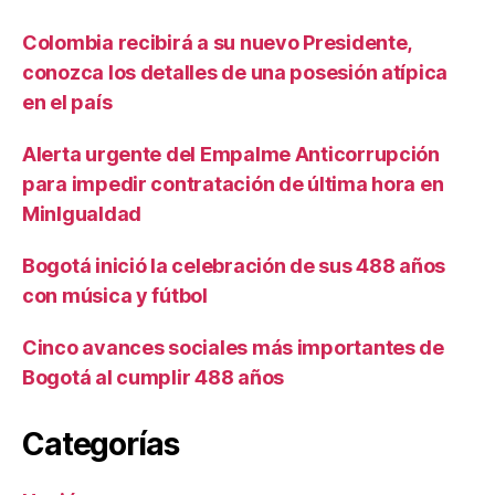
Colombia recibirá a su nuevo Presidente,
conozca los detalles de una posesión atípica
en el país
Alerta urgente del Empalme Anticorrupción
para impedir contratación de última hora en
MinIgualdad
Bogotá inició la celebración de sus 488 años
con música y fútbol
Cinco avances sociales más importantes de
Bogotá al cumplir 488 años
Categorías