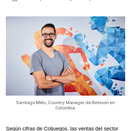
A
de
s
la
í
entrada
s
e
m
u
e
v
e
n
l
a
s
a
p
Santiago Melo, Country Manager de Betsson en
u
Colombia.
e
s
t
Según cifras de Coljuegos, las ventas del sector