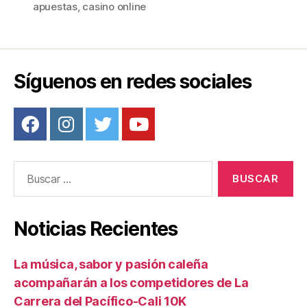
apuestas
,
casino online
b
st
ar
o
tir
o
Síguenos en redes sociales
k
Buscar:
Noticias Recientes
La música, sabor y pasión caleña
acompañarán a los competidores de La
Carrera del Pacífico-Cali 10K