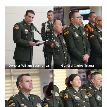
General William Salamanca.
General Carlos Triana.