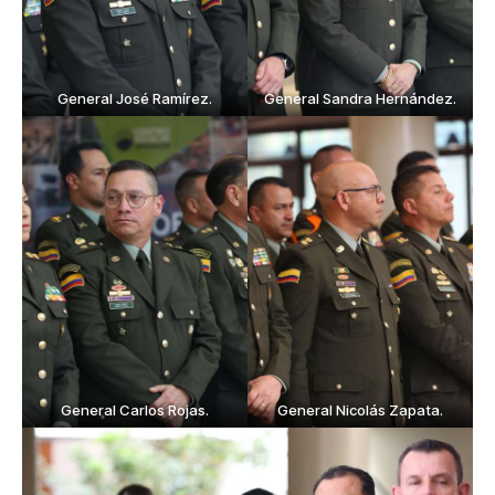
General José Ramírez.
General Sandra Hernández.
General Carlos Rojas.
General Nicolás Zapata.