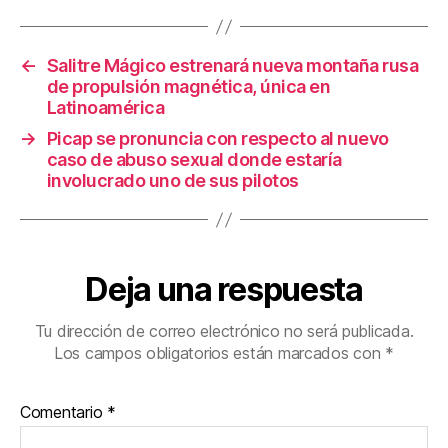
o
tir
o
←
Salitre Mágico estrenará nueva montaña rusa
k
de propulsión magnética, única en
Latinoamérica
→
Picap se pronuncia con respecto al nuevo
caso de abuso sexual donde estaría
involucrado uno de sus pilotos
Deja una respuesta
Tu dirección de correo electrónico no será publicada.
Los campos obligatorios están marcados con
*
Comentario
*