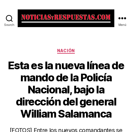
Search
Menú
Noticias
y
Respuestas
Categorías
NACIÓN
Esta es la nueva línea de
mando de la Policía
Nacional, bajo la
dirección del general
William Salamanca
[FOTOS] Entre los nuevos comandantes se