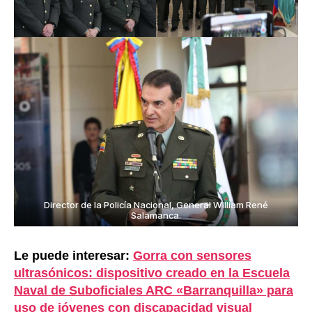
Director de la Policía Nacional, General William René
Salamanca.
Le puede interesar:
Gorra con sensores
ultrasónicos: dispositivo creado en la Escuela
Naval de Suboficiales ARC «Barranquilla» para
uso de jóvenes con discapacidad visual