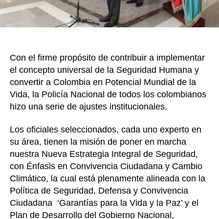
bajo
la
direc
del
gener
Willi
Con el firme propósito de contribuir a implementar
Sala
el concepto universal de la Seguridad Humana y
convertir a Colombia en Potencial Mundial de la
Vida, la Policía Nacional de todos los colombianos
hizo una serie de ajustes institucionales.
Los oficiales seleccionados, cada uno experto en
su área, tienen la misión de poner en marcha
nuestra Nueva Estrategia Integral de Seguridad,
con Énfasis en Convivencia Ciudadana y Cambio
Climático, la cual está plenamente alineada con la
Política de Seguridad, Defensa y Convivencia
Ciudadana ‘Garantías para la Vida y la Paz’ y el
Plan de Desarrollo del Gobierno Nacional,