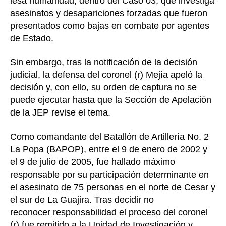
lesa humanidad, dentro del Caso 03, que investiga
asesinatos y desapariciones forzadas que fueron
presentados como bajas en combate por agentes
de Estado.
Sin embargo, tras la notificación de la decisión
judicial, la defensa del coronel (r) Mejía apeló la
decisión y, con ello, su orden de captura no se
puede ejecutar hasta que la Sección de Apelación
de la JEP revise el tema.
Como comandante del Batallón de Artillería No. 2
La Popa (BAPOP), entre el 9 de enero de 2002 y
el 9 de julio de 2005, fue hallado máximo
responsable por su participación determinante en
el asesinato de 75 personas en el norte de Cesar y
el sur de La Guajira. Tras decidir no
reconocer responsabilidad el proceso del coronel
(r) fue remitido a la Unidad de Investigación y