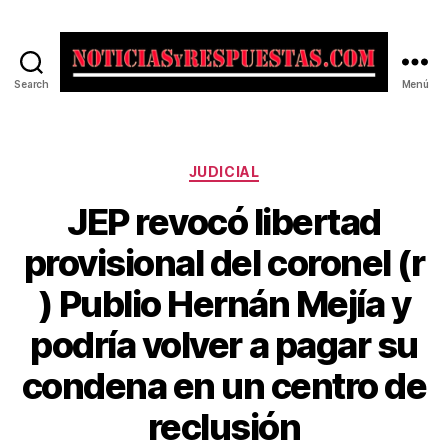
Search
Menú
Noticias
y
Respuestas
Categorías
JUDICIAL
JEP revocó libertad
provisional del coronel (r
) Publio Hernán Mejía y
podría volver a pagar su
condena en un centro de
reclusión