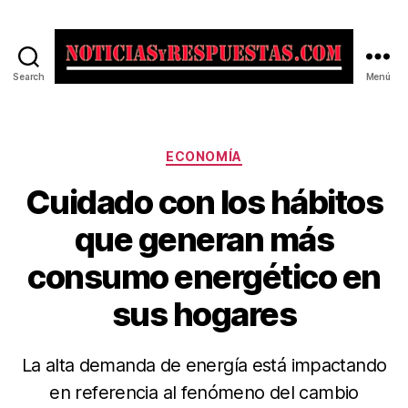
Search
Menú
Noticias
y
Respuestas
Categorías
ECONOMÍA
Cuidado con los hábitos
que generan más
consumo energético en
sus hogares
La alta demanda de energía está impactando
en referencia al fenómeno del cambio