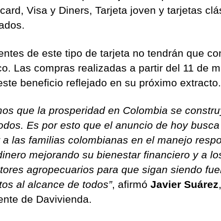
ard, Visa y Diners, Tarjeta joven y tarjetas clá
iados.
entes de este tipo de tarjeta no tendrán que co
co. Las compras realizadas a partir del 11 de 
este beneficio reflejado en su próximo extracto.
os que la prosperidad en Colombia se constr
todos. Es por esto que el anuncio de hoy busca
 a las familias colombianas en el manejo resp
dinero mejorando su bienestar financiero y a lo
tores agropecuarios para que sigan siendo fue
tos al alcance de todos”
, afirmó
Javier Suárez
ente de Davivienda.