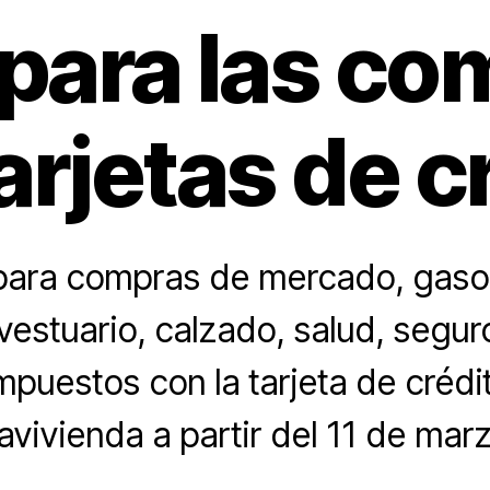
para las co
arjetas de c
para compras de mercado, gasol
estuario, calzado, salud, segur
mpuestos con la tarjeta de crédi
avivienda a partir del 11 de marz