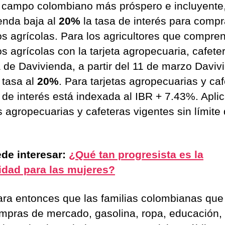
 campo colombiano más próspero e incluyente
enda baja al
20%
la tasa de interés para comp
s agrícolas. Para los agricultores que compre
s agrícolas con la tarjeta agropecuaria, cafete
a de Davivienda, a partir del 11 de marzo Daviv
 tasa al
20%
. Para tarjetas agropecuarias y ca
a de interés está indexada al IBR + 7.43%. Apli
s agropecuarias y cafeteras vigentes sin límite
de interesar:
¿Qué tan progresista es la
idad para las mujeres?
ara entonces que las familias colombianas qu
mpras de mercado, gasolina, ropa, educación,