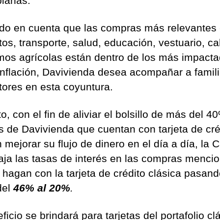
ianas.
do en cuenta que las compras más relevantes
tos, transporte, salud, educación, vestuario, c
mos agrícolas están dentro de los más impact
 inflación, Davivienda desea acompañar a famil
ltores en esta coyuntura.
o, con el fin de aliviar el bolsillo de más del 4
es de Davivienda que cuentan con tarjeta de cré
mejorar su flujo de dinero en el día a día, la C
aja las tasas de interés en las compras menci
 hagan con la tarjeta de crédito clásica pasand
del
46% al 20%
.
ficio se brindará para tarjetas del portafolio cl