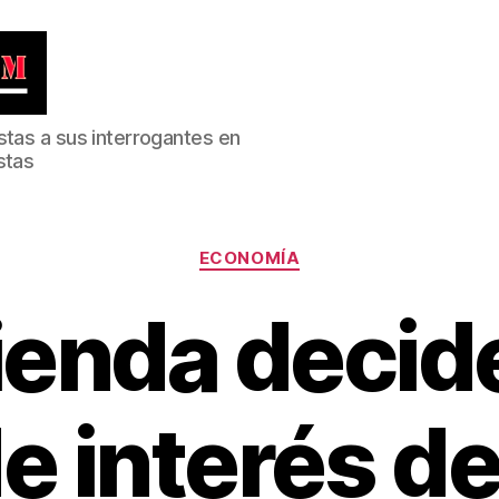
stas a sus interrogantes en
stas
Categorías
ECONOMÍA
ienda decide
e interés d