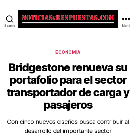
Search
Menú
Noticias
y
Respuestas
Categorías
ECONOMÍA
Bridgestone renueva su
portafolio para el sector
transportador de carga y
pasajeros
Con cinco nuevos diseños busca contribuir al
desarrollo del importante sector