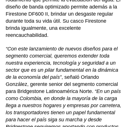
diseño de banda optimizado permite además a la
Firestone DF600 II, brindar un desgaste regular
durante toda su vida útil. Su casco Firestone
brinda igualmente, una excelente
reencauchabilidad.
“Con este lanzamiento de nuevos diseños para el
segmento comercial, queremos extender toda
nuestra experiencia, tecnología y seguridad a un
sector que es un pilar fundamental en la dinámica
de la economía del país”
, señaló Orlando
González, gerente senior del segmento comercial
para Bridgestone Latinoamérica Norte.
“En un país
como Colombia, en donde la mayoría de la carga
llega a nuestros hogares y empresas por carretera,
los transportadores tienen un papel fundamental
para hacer el país siga su marcha y desde
Bridgestone seguiremos aportando con productos