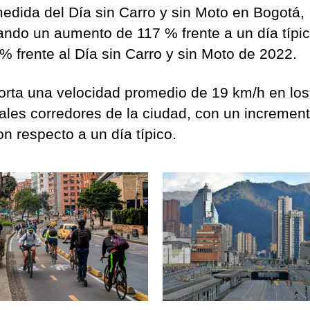
medida del Día sin Carro y sin Moto en Bogotá,
rando un aumento de 117 % frente a un día típic
 % frente al Día sin Carro y sin Moto de 2022.
orta una velocidad promedio de 19 km/h en los
pales corredores de la ciudad, con un incremen
n respecto a un día típico.