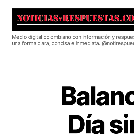
Noticias
Medio digital colombiano con información y respue
y
una forma clara, concisa e inmediata. @notirespue
Respuestas
Balanc
Día s