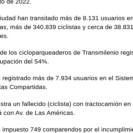
to de 2022.
ciudad han transitado más de 8.131 usuarios e
tas, más de 340.839 ciclistas y cerca de 38.83
es.
 de los cicloparqueaderos de Transmilenio regi
upación del 54%.
 registrado más de 7.934 usuarios en el Siste
etas Compartidas.
stra un fallecido (ciclista) con tractocamión en 
 con Av. de Las Américas.
 impuesto 749 comparendos por el incumplimi