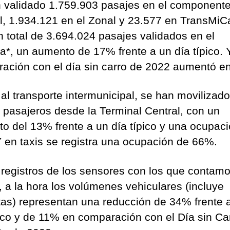
 validado 1.759.903 pasajes en el component
l, 1.934.121 en el Zonal y 23.577 en TransMiC
n total de 3.694.024 pasajes validados en el
a*, un aumento de 17% frente a un día típico. 
ación con el día sin carro de 2022 aumentó e
 al transporte intermunicipal, se han movilizado
 pasajeros desde la Terminal Central, con un
o del 13% frente a un día típico y una ocupaci
 en taxis se registra una ocupación de 66%.
registros de los sensores con los que contamo
, a la hora los volúmenes vehiculares (incluye
etas) representan una reducción de 34% frente 
pico y de 11% en comparación con el Día sin Ca