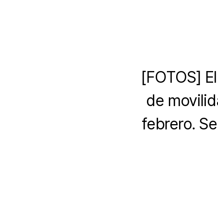
[FOTOS] El 
de movilid
febrero. Se