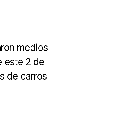
zaron medios
e este 2 de
es de carros