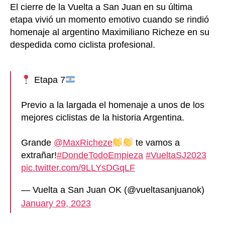
El cierre de la Vuelta a San Juan en su última
etapa vivió un momento emotivo cuando se rindió
homenaje al argentino Maximiliano Richeze en su
despedida como ciclista profesional.
Etapa 7
Previo a la largada el homenaje a unos de los
mejores ciclistas de la historia Argentina.
Grande
@MaxRicheze
te vamos a
extrañar!
#DondeTodoEmpieza
#VueltaSJ2023
pic.twitter.com/9LLYsDGqLF
— Vuelta a San Juan OK (@vueltasanjuanok)
January 29, 2023