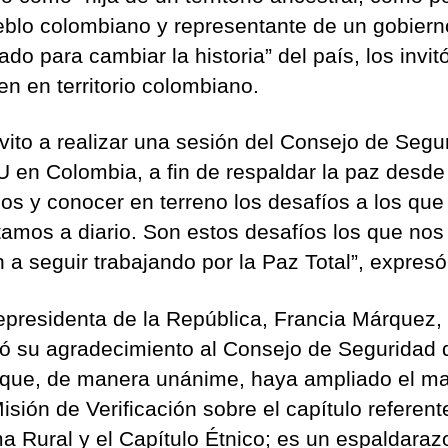
eblo colombiano y representante de un gobier
ado para cambiar la historia” del país, los invit
en en territorio colombiano.
nvito a realizar una sesión del Consejo de Segu
 en Colombia, a fin de respaldar la paz desde
rios y conocer en terreno los desafíos a los que
tamos a diario. Son estos desafíos los que nos
 a seguir trabajando por la Paz Total”, expresó
epresidenta de la República, Francia Márquez,
ó su agradecimiento al Consejo de Seguridad 
que, de manera unánime, haya ampliado el m
isión de Verificación sobre el capítulo referent
a Rural y el Capítulo Étnico; es un espaldaraz