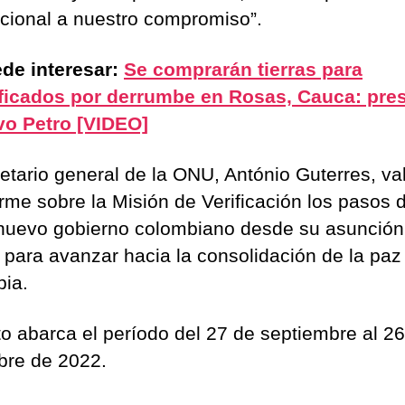
acional a nuestro compromiso”.
de interesar:
Se comprarán tierras para
icados por derrumbe en Rosas, Cauca: pre
o Petro [VIDEO]
retario general de la ONU, António Guterres, va
orme sobre la Misión de Verificación los pasos
 nuevo gobierno colombiano desde su asunción
 para avanzar hacia la consolidación de la paz
ia.
to abarca el período del 27 de septiembre al 2
bre de 2022.