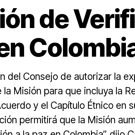
ión de Verif
en Colombi
n del Consejo de autorizar la e
la Misión para que incluya la R
cuerdo y el Capítulo Étnico en 
ación permitirá que la Misión au
ión a la paz en Colombia”, dijo C