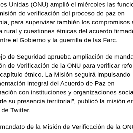
es Unidas (ONU) amplió el miércoles las funci
misión de verificación del proceso de paz en
ia, para supervisar también los compromisos 
a rural y cuestiones étnicas del acuerdo firmad
tre el Gobierno y la guerrilla de las Farc.
jo de Seguridad aprueba ampliación de manda
ión de Verificación de la ONU para verificar ref
y capítulo étnico. La Misión seguirá impulsando
entación integral del Acuerdo de Paz en
nación con instituciones y organizaciones socia
de su presencia territorial”, publicó la misión e
de Twitter.
l mandato de la Misión de Verificación de la O