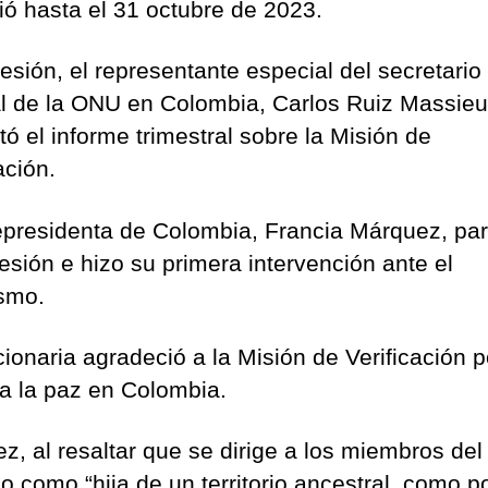
ió hasta el 31 octubre de 2023.
esión, el representante especial del secretario
l de la ONU en Colombia, Carlos Ruiz Massieu
ó el informe trimestral sobre la Misión de
ación.
epresidenta de Colombia, Francia Márquez, par
sesión e hizo su primera intervención ante el
smo.
cionaria agradeció a la Misión de Verificación p
a la paz en Colombia.
z, al resaltar que se dirige a los miembros del
o como “hija de un territorio ancestral, como p