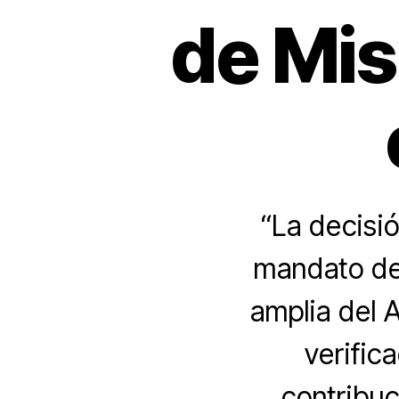
de Mis
“La decisió
mandato de 
amplia del A
verific
contribuc