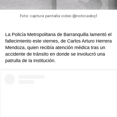
Sol
Atlá
Foto: captura pantalla video @noticiasbq1
La Policía Metropolitana de Barranquilla lamentó el
fallecimiento este viernes, de Carlos Arturo Herrera
Mendoza, quien recibía atención médica tras un
accidente de tránsito en donde se involucró una
patrulla de la institución.