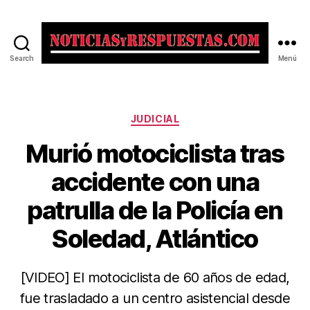
Search
Menú
Noticias
y
Respuestas
Categorías
JUDICIAL
Murió motociclista tras
accidente con una
patrulla de la Policía en
Soledad, Atlántico
[VIDEO] El motociclista de 60 años de edad,
fue trasladado a un centro asistencial desde