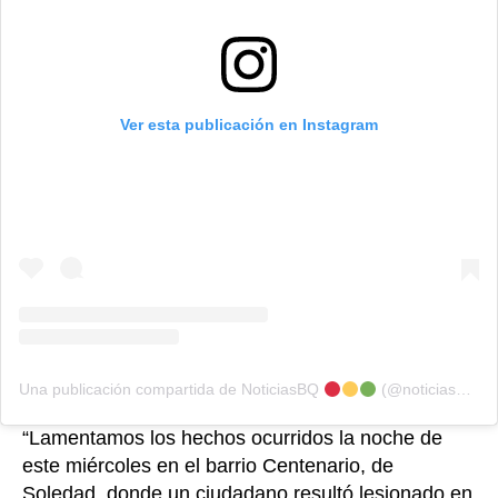
Ver esta publicación en Instagram
Una publicación compartida de NoticiasBQ
(@noticiasbq1)
“Lamentamos los hechos ocurridos la noche de
este miércoles en el barrio Centenario, de
Soledad, donde un ciudadano resultó lesionado en