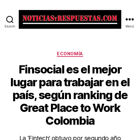
Search
Menú
Noticias
y
Respuestas
Categorías
ECONOMÍA
Finsocial es el mejor
lugar para trabajar en el
país, según ranking de
Great Place to Work
Colombia
La ‘Fintech’ obtuvo por segundo año