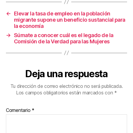
o
←
Elevar la tasa de empleo en la población
k
migrante supone un beneficio sustancial para
la economía
→
Súmate a conocer cuál es el legado de la
Comisión de la Verdad para las Mujeres
Deja una respuesta
Tu dirección de correo electrónico no será publicada.
Los campos obligatorios están marcados con
*
Comentario
*