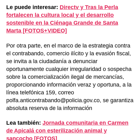
Le puede interesar:
Directv y Tras la Perla
fortalecen la cultura local y el desarrollo
sostenible en la Ciénaga Grande de Santa
Marta [FOTOS+VIDEO]
Por otra parte, en el marco de la estrategia contra
el contrabando, comercio ilícito y la evasión fiscal,
se invita a la ciudadanía a denunciar
oportunamente cualquier irregularidad o sospecha
sobre la comercialización ilegal de mercancías,
proporcionando información veraz y oportuna, a la
línea telefónica 159, correo
polfa.anticontrabando@policia.gov.co, se garantiza
absoluta reserva de la información
Lea también:
Jornada comunitaria en Carmen
de Apicalá con esterilización animal y
sancocho [FOTOS]