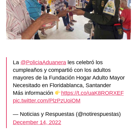
La
@PoliciaAduanera
les celebró los
cumpleaños y compartió con los adultos
mayores de la Fundación Hogar Adulto Mayor
Necesitado en Floridablanca, Santander
Más información
https://t.co/uaK8RORXEF
pic.twitter.com/PlzPzUoiOM
— Noticias y Respuestas (@notirespuestas)
December 14, 2022