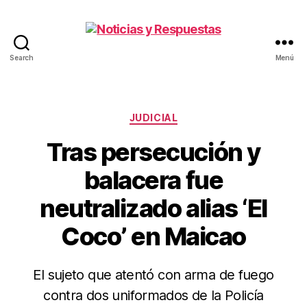
Search
Menú
Noticias
y
Respuestas
Categorías
JUDICIAL
Tras persecución y
balacera fue
neutralizado alias ‘El
Coco’ en Maicao
El sujeto que atentó con arma de fuego
contra dos uniformados de la Policía