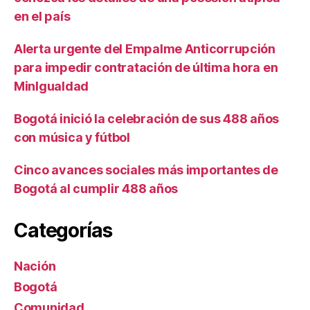
en el país
Alerta urgente del Empalme Anticorrupción
para impedir contratación de última hora en
MinIgualdad
Bogotá inició la celebración de sus 488 años
con música y fútbol
Cinco avances sociales más importantes de
Bogotá al cumplir 488 años
Categorías
Nación
Bogotá
Comunidad