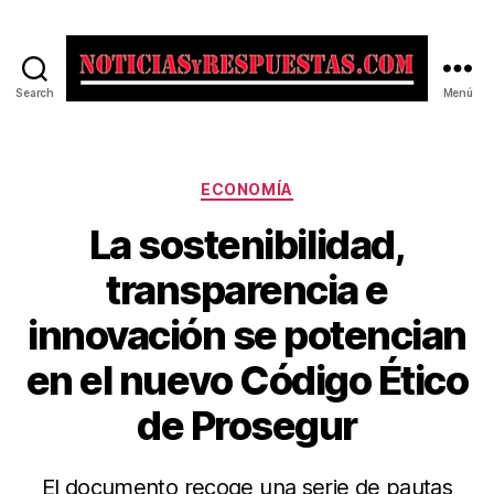
Search
Menú
Noticias
y
Respuestas
Categorías
ECONOMÍA
La sostenibilidad,
transparencia e
innovación se potencian
en el nuevo Código Ético
de Prosegur
El documento recoge una serie de pautas