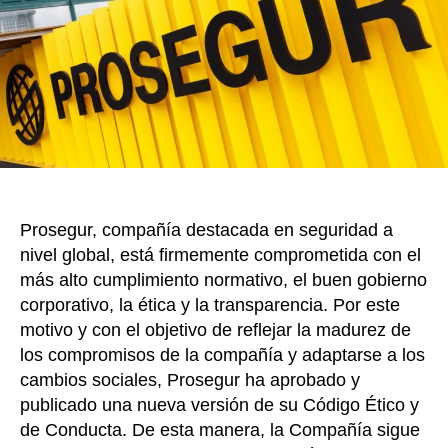
pot
k
en
el
nu
Có
Éti
de
Pro
Prosegur, compañía destacada en seguridad a
nivel global, está firmemente comprometida con el
más alto cumplimiento normativo, el buen gobierno
corporativo, la ética y la transparencia. Por este
motivo y con el objetivo de reflejar la madurez de
los compromisos de la compañía y adaptarse a los
cambios sociales, Prosegur ha aprobado y
publicado una nueva versión de su Código Ético y
de Conducta. De esta manera, la Compañía sigue