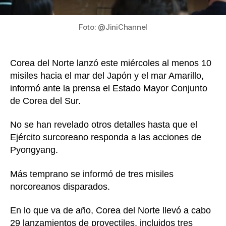
al
mar
Amar
Foto: @JiniChannel
Corea del Norte lanzó este miércoles al menos 10
misiles hacia el mar del Japón y el mar Amarillo,
informó ante la prensa el Estado Mayor Conjunto
de Corea del Sur.
No se han revelado otros detalles hasta que el
Ejército surcoreano responda a las acciones de
Pyongyang.
Más temprano se informó de tres misiles
norcoreanos disparados.
En lo que va de año, Corea del Norte llevó a cabo
29 lanzamientos de proyectiles, incluidos tres