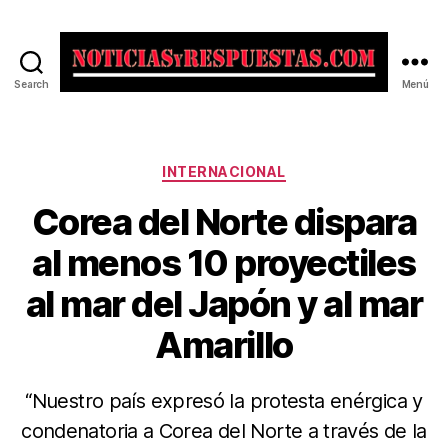
Search
Menú
Noticias
y
Respuestas
Categorías
INTERNACIONAL
Corea del Norte dispara
al menos 10 proyectiles
al mar del Japón y al mar
Amarillo
“Nuestro país expresó la protesta enérgica y
condenatoria a Corea del Norte a través de la