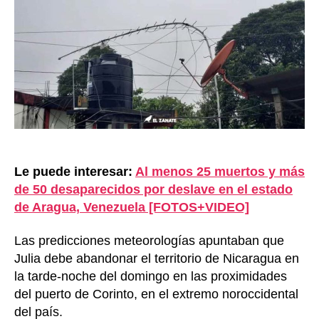
Le puede interesar:
Al menos 25 muertos y más
de 50 desaparecidos por deslave en el estado
de Aragua, Venezuela [FOTOS+VIDEO]
Las predicciones meteorologías apuntaban que
Julia debe abandonar el territorio de Nicaragua en
la tarde-noche del domingo en las proximidades
del puerto de Corinto, en el extremo noroccidental
del país.