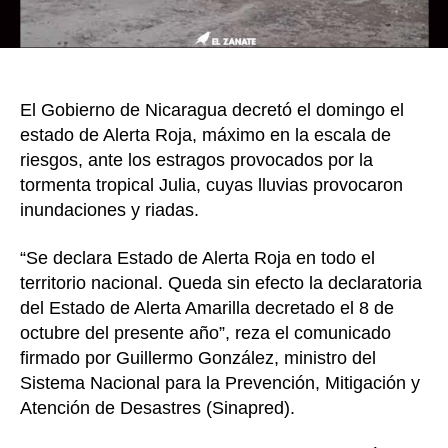
degr
a
torm
tropi
El Gobierno de Nicaragua decretó el domingo el
estado de Alerta Roja, máximo en la escala de
riesgos, ante los estragos provocados por la
tormenta tropical Julia, cuyas lluvias provocaron
inundaciones y riadas.
“Se declara Estado de Alerta Roja en todo el
territorio nacional. Queda sin efecto la declaratoria
del Estado de Alerta Amarilla decretado el 8 de
octubre del presente año”, reza el comunicado
firmado por Guillermo González, ministro del
Sistema Nacional para la Prevención, Mitigación y
Atención de Desastres (Sinapred).