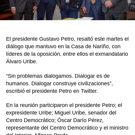
y
líd
de
la
opo
El presidente Gustavo Petro, resaltó este martes el
diálogo que mantuvo en la Casa de Nariño, con
líderes de la oposición, entre ellos el exmandatario
Álvaro Uribe.
“Sin problemas dialogamos. Dialogar es de
humanos. Dialogar construye civilizaciones”,
escribió el presidente Petro en Twitter.
En la reunión participaron el presidente Petro; el
expresidente Uribe; Miguel Uribe, senador del
Centro Democrático; Óscar Darío Pérez,
representante del Centro Democrático y el ministro