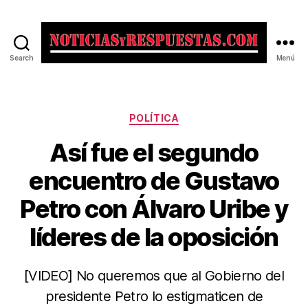
Search
Menú
Noticias
y
Respuestas
Categorías
POLÍTICA
Así fue el segundo
encuentro de Gustavo
Petro con Álvaro Uribe y
líderes de la oposición
[VIDEO] No queremos que al Gobierno del
presidente Petro lo estigmaticen de