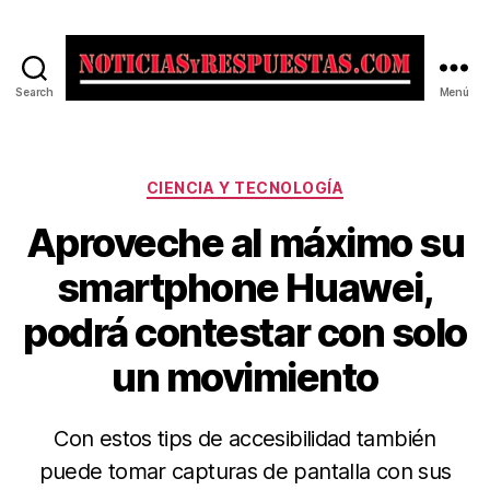
Search
Menú
Noticias
y
Respuestas
Categorías
CIENCIA Y TECNOLOGÍA
Aproveche al máximo su
smartphone Huawei,
podrá contestar con solo
un movimiento
Con estos tips de accesibilidad también
puede tomar capturas de pantalla con sus