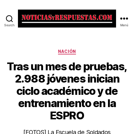
Search
Menú
Noticias
y
Respuestas
Categorías
NACIÓN
Tras un mes de pruebas,
2.988 jóvenes inician
ciclo académico y de
entrenamiento en la
ESPRO
[FOTOS] La Escuela de Soldados