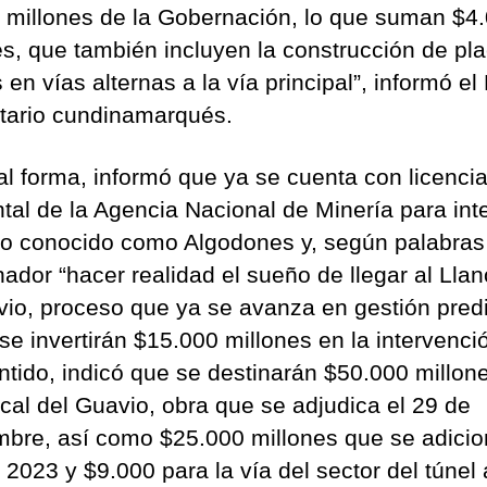
 millones de la Gobernación, lo que suman $4
es, que también incluyen la construcción de pl
 en vías alternas a la vía principal”, informó el
ario cundinamarqués.
al forma, informó que ya se cuenta con licenci
tal de la Agencia Nacional de Minería para inte
mo conocido como Algodones y, según palabras
ador “hacer realidad el sueño de llegar al Llan
vio, proceso que ya se avanza en gestión predi
se invertirán $15.000 millones en la intervenci
ntido, indicó que se destinarán $50.000 millon
ncal del Guavio, obra que se adjudica el 29 de
mbre, así como $25.000 millones que se adici
 2023 y $9.000 para la vía del sector del túnel 