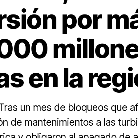
rsión por m
000 millone
as en la reg
ras un mes de bloqueos que af
ión de mantenimientos a las turbi
rica y obligaron al apagado de 