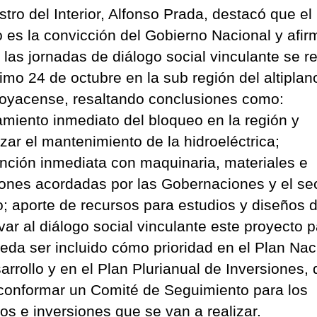
stro del Interior, Alfonso Prada, destacó que el
o es la convicción del Gobierno Nacional y afi
 las jornadas de diálogo social vinculante se re
ximo 24 de octubre en la sub región del altiplan
oyacense, resaltando conclusiones como:
amiento inmediato del bloqueo en la región y
zar el mantenimiento de la hidroeléctrica;
ención inmediata con maquinaria, materiales e
iones acordadas por las Gobernaciones y el se
o; aporte de recursos para estudios y diseños d
evar al diálogo social vinculante este proyecto 
eda ser incluido cómo prioridad en el Plan Nac
arrollo y en el Plan Plurianual de Inversiones, 
conformar un Comité de Seguimiento para los
os e inversiones que se van a realizar.