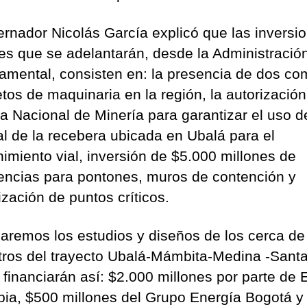
ernador Nicolás García explicó que las inversi
es que se adelantarán, desde la Administració
amental, consisten en: la presencia de dos c
tos de maquinaria en la región, la autorización
a Nacional de Minería para garantizar el uso d
al de la recebera ubicada en Ubalá para el
imiento vial, inversión de $5.000 millones de
ncias para pontones, muros de contención y
ización de puntos críticos.
zaremos los estudios y diseños de los cerca de
tros del trayecto Ubalá-Mámbita-Medina -Sant
 financiarán así: $2.000 millones por parte de 
ia, $500 millones del Grupo Energía Bogotá y