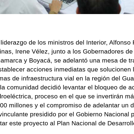
liderazgo de los ministros del Interior, Alfonso
inas, Irene Vélez, junto a los Gobernadores de
amarca y Boyacá, se adelantó una mesa de tr
stablecer acciones inmediatas que solucionen 
mas de infraestructura vial en la región del Gua
la comunidad decidió levantar el bloqueo de a
droeléctrica, proceso en el que se invertirán m
00 millones y el compromiso de adelantar un d
 vinculante presidido por el Gobierno Nacional 
tar este proyecto al Plan Nacional de Desarroll