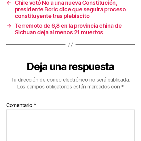
←
Chile votó No a una nueva Constitución,
o
presidente Boric dice que seguirá proceso
k
constituyente tras plebiscito
→
Terremoto de 6,8 en la provincia china de
Sichuan deja al menos 21 muertos
Deja una respuesta
Tu dirección de correo electrónico no será publicada.
Los campos obligatorios están marcados con
*
Comentario
*