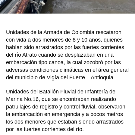
cor
del
río
Atr
Unidades de la Armada de Colombia rescataron
con vida a dos menores de 8 y 10 años, quienes
habían sido arrastrados por las fuertes corrientes
del río Atrato cuando se desplazaban en una
embarcación tipo canoa, la cual zozobró por las
adversas condiciones climáticas en el área general
del municipio de Vigía del Fuerte – Antioquia.
Unidades del Batallón Fluvial de Infantería de
Marina No.16, que se encontraban realizando
patrullajes de registro y control fluvial, observaron
la embarcación en emergencia y a pocos metros
los dos menores que estaban siendo arrastrados
por las fuertes corrientes del río.