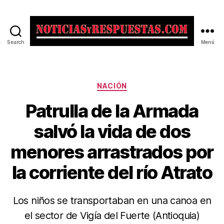
Search
Menú
Noticias
y
Respuestas
Categorías
NACIÓN
Patrulla de la Armada
salvó la vida de dos
menores arrastrados por
la corriente del río Atrato
Los niños se transportaban en una canoa en
el sector de Vigía del Fuerte (Antioquia)