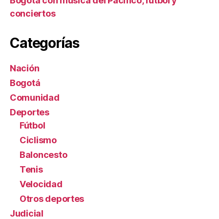
Bogotá con música del Pacífico, fútbol y
conciertos
Categorías
Nación
Bogotá
Comunidad
Deportes
Fútbol
Ciclismo
Baloncesto
Tenis
Velocidad
Otros deportes
Judicial