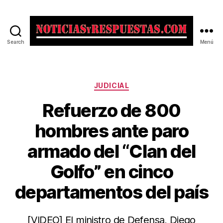
Search
Menú
Noticias
y
Respuestas
Categorías
JUDICIAL
Refuerzo de 800
hombres ante paro
armado del “Clan del
Golfo” en cinco
departamentos del país
[VIDEO] El ministro de Defensa, Diego