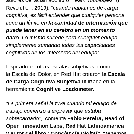
autores del aclamado libro “
Team Topologies”
(IT
Revolution, 2019), “
cuando hablamos de carga
cognitiva, es fácil entender que cualquier persona
tiene un límite en
la cantidad de información que
puede tener en su cerebro en un momento
dado.
Lo mismo sucede para cualquier equipo
simplemente sumando todas las capacidades
cognitivas de los miembros del equipo
”.
Inspirado en otras escalas subjetivas, como
la Escala del Dolor, en Red Hat crearon
la Escala
de Carga Cognitiva Subjetiva
utilizada en la
herramienta
Cognitive Loadometer.
“La primera señal la tuve cuando mi equipo de
trabajo comenzó a expresar que estaba
sobrecargado
”, comenta
Fabio Pereira, Head of
Open Innovation Labs, Red Hat Latinoamérica
y autor del libro
“Conciencia Digital”.
“Tenemos