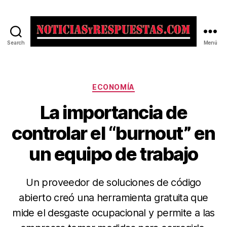
Search
Menú
Noticias
y
Respuestas
Categorías
ECONOMÍA
La importancia de
controlar el “burnout” en
un equipo de trabajo
Un proveedor de soluciones de código
abierto creó una herramienta gratuita que
mide el desgaste ocupacional y permite a las