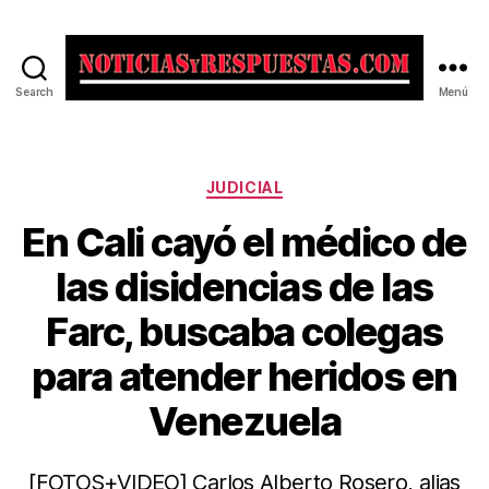
Search
Menú
Noticias
y
Respuestas
Categorías
JUDICIAL
En Cali cayó el médico de
las disidencias de las
Farc, buscaba colegas
para atender heridos en
Venezuela
[FOTOS+VIDEO] Carlos Alberto Rosero, alias