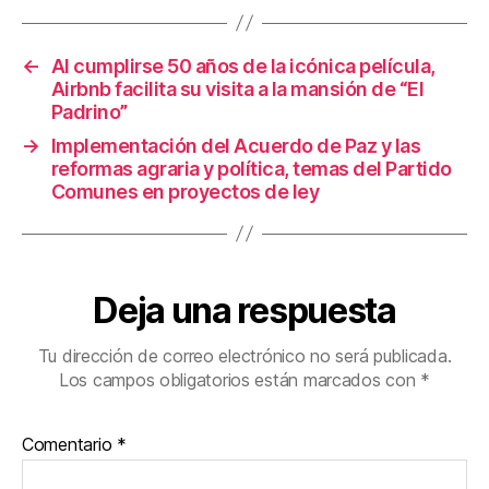
o
k
←
Al cumplirse 50 años de la icónica película,
Airbnb facilita su visita a la mansión de “El
Padrino”
→
Implementación del Acuerdo de Paz y las
reformas agraria y política, temas del Partido
Comunes en proyectos de ley
Deja una respuesta
Tu dirección de correo electrónico no será publicada.
Los campos obligatorios están marcados con
*
Comentario
*