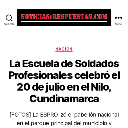
Search
Menú
Noticias
y
Respuestas
Categorías
NACIÓN
La Escuela de Soldados
Profesionales celebró el
20 de julio en el Nilo,
Cundinamarca
[FOTOS] La ESPRO izó el pabellón nacional
en el parque principal del municipio y