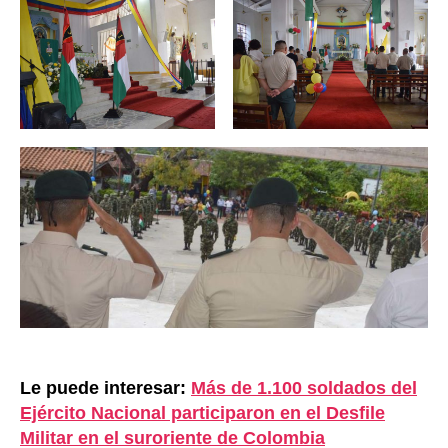
Le puede interesar:
Más de 1.100 soldados del
Ejército Nacional participaron en el Desfile
Militar en el suroriente de Colombia