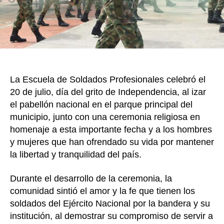
julio
en
el
Nilo,
Cundi
La Escuela de Soldados Profesionales celebró el
20 de julio, día del grito de Independencia, al izar
el pabellón nacional en el parque principal del
municipio, junto con una ceremonia religiosa en
homenaje a esta importante fecha y a los hombres
y mujeres que han ofrendado su vida por mantener
la libertad y tranquilidad del país.
Durante el desarrollo de la ceremonia, la
comunidad sintió el amor y la fe que tienen los
soldados del Ejército Nacional por la bandera y su
institución, al demostrar su compromiso de servir a