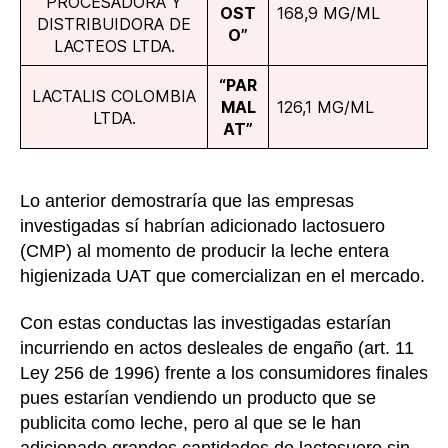
PROCESADORA Y
OST
168,9 ΜG/ML
DISTRIBUIDORA DE
O”
LACTEOS LTDA.
“PAR
LACTALIS COLOMBIA
MAL
126,1 ΜG/ML
LTDA.
AT”
Lo anterior demostraría que las empresas
investigadas sí habrían adicionado lactosuero
(CMP) al momento de producir la leche entera
higienizada UAT que comercializan en el mercado.
Con estas conductas las investigadas estarían
incurriendo en actos desleales de engaño (art. 11
Ley 256 de 1996) frente a los consumidores finales
pues estarían vendiendo un producto que se
publicita como leche, pero al que se le han