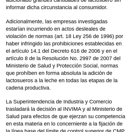
adicionado grandes cantidades de lactosuero sin
informar dicha circunstancia al consumidor.
Adicionalmente, las empresas investigadas
estarían incurriendo en actos desleales de
violación de normas (art. 18 Ley 256 de 1996) por
haber infringido las prohibiciones establecidas en
el artículo 14.1 del Decreto 616 de 2006 y en el
artículo 8 de la Resolución No. 2997 de 2007 del
Ministerio de Salud y Protección Social, normas
que prohíben en forma absoluta la adición de
lactosueros a la leche en todas las etapas de la
cadena productiva.
La Superintendencia de Industria y Comercio
trasladará la decisión al INVIMA y al Ministerio de
Salud para efectos de que ejerzan su competencia
en esta materia en lo concerniente a la fijación de
la línea base del límite de control superior de CMP