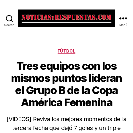
Search
Menú
Noticias
y
Respuestas
Categorías
FÚTBOL
Tres equipos con los
mismos puntos lideran
el Grupo B de la Copa
América Femenina
[VIDEOS] Reviva los mejores momentos de la
tercera fecha que dejó 7 goles y un triple