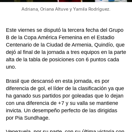
Améri
Femen
Adriana, Oriana Altuve y Yamila Rodríguez.
Este viernes se disputó la tercera fecha del Grupo
B de la Copa América Femenina en el Estadio
Centenario de la Ciudad de Armenia, Quindío, que
dejó al final de la jornada a tres equipos en la parte
alta de la tabla de posiciones con 6 puntos cada
uno.
Brasil que descansó en esta jornada, es por
diferencia de gol, el líder de la clasificación ya que
ha ganado sus partidos por goleadas que lo dejan
con una diferencia de +7 y su valla se mantiene
invicta. Un desempeño perfecto de las dirigidas
por Pia Sundhage.
Venezuela, por su parte, con su última victoria con