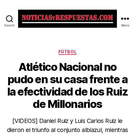
Search
Menú
Noticias
y
Respuestas
Categorías
FÚTBOL
Atlético Nacional no
pudo en su casa frente a
la efectividad de los Ruiz
de Millonarios
[VIDEOS] Daniel Ruiz y Luis Carlos Ruiz le
dieron el triunfo al conjunto albiazul, mientras