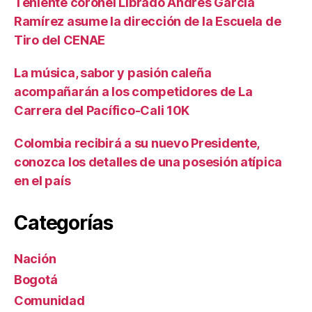
Teniente coronel Librado Andrés García
Ramírez asume la dirección de la Escuela de
Tiro del CENAE
La música, sabor y pasión caleña
acompañarán a los competidores de La
Carrera del Pacífico-Cali 10K
Colombia recibirá a su nuevo Presidente,
conozca los detalles de una posesión atípica
en el país
Categorías
Nación
Bogotá
Comunidad