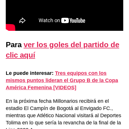
Para
ver los goles del partido de
clic aquí
Le puede interesar:
Tres equipos con los
mismos puntos lideran el Grupo B de la Copa
América Femenina [VIDEOS]
En la próxima fecha Millonarios recibirá en el
estadio El Campín de Bogotá al Envigado FC.,
mientras que Atlético Nacional visitará al Deportes
Tolima en lo que sería la revancha de la final de la