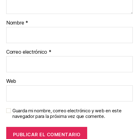
Nombre
*
Correo electrónico
*
Web
Guarda mi nombre, correo electrónico y web en este
navegador para la próxima vez que comente.