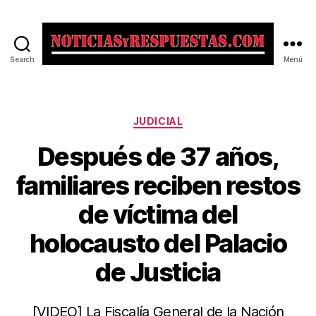
Search
Menú
Noticias
y
Respuestas
Categorías
JUDICIAL
Después de 37 años,
familiares reciben restos
de víctima del
holocausto del Palacio
de Justicia
[VIDEO] La Fiscalía General de la Nación