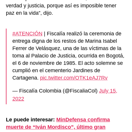
verdad y justicia, porque así es imposible tener
paz en la vida”, dijo.
#ATENCIÓN
| Fiscalía realizó la ceremonia de
entrega digna de los restos de Marina Isabel
Ferrer de Velásquez, una de las víctimas de la
toma al Palacio de Justicia, ocurrida en Bogotá,
el 6 de noviembre de 1985. El acto solemne se
cumplió en el cementerio Jardines de
Cartagena.
pic.twitter.com/OTK1eAJ7Rv
— Fiscalía Colombia (@FiscaliaCol)
July 15,
2022
Le puede interesar:
MinDefensa confirma
muerte de “Iván Mordisco”, último gran