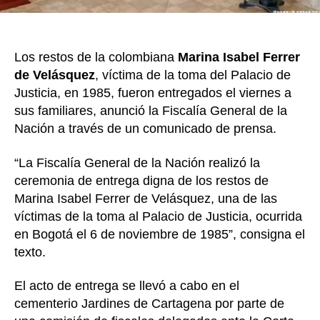
de
Justici
Los restos de la colombiana
Marina Isabel Ferrer
de Velásquez
, víctima de la toma del Palacio de
Justicia, en 1985, fueron entregados el viernes a
sus familiares, anunció la Fiscalía General de la
Nación a través de un comunicado de prensa.
“La Fiscalía General de la Nación realizó la
ceremonia de entrega digna de los restos de
Marina Isabel Ferrer de Velásquez, una de las
víctimas de la toma al Palacio de Justicia, ocurrida
en Bogotá el 6 de noviembre de 1985”, consigna el
texto.
El acto de entrega se llevó a cabo en el
cementerio Jardines de Cartagena por parte de