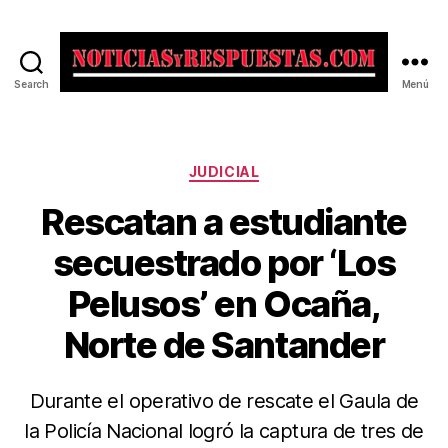
Search
Menú
Noticias
y
Respuestas
Categorías
JUDICIAL
Rescatan a estudiante
secuestrado por ‘Los
Pelusos’ en Ocaña,
Norte de Santander
Durante el operativo de rescate el Gaula de
la Policía Nacional logró la captura de tres de