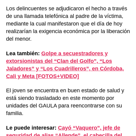
Los delincuentes se adjudicaron el hecho a través
de una llamada telefónica al padre de la víctima,
mediante la cual manifestaron que el día de hoy
realizarían la exigencia económica por la liberación
del menor.
Lea también:
Golpe a secuestradores y
extorsionistas del “Clan del Golfo”, “Los
Jaladores” y “Los Cuadrilleros”, en Córdoba,
Cali y Meta [FOTOS+VIDEO]
El joven se encuentra en buen estado de salud y
está siendo trasladado en este momento por
unidades del GAULA para reencontrarse con su
familia.
Le puede interesar:
Cayó “Vaquero”, jefe de
seguridad de alias “Allende”, el cabecilla del