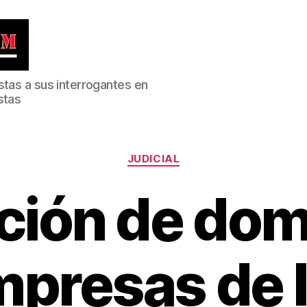
stas a sus interrogantes en
stas
Categorías
JUDICIAL
ción de dom
mpresas de 