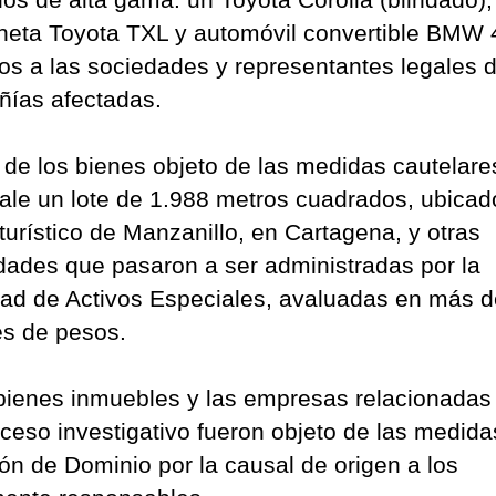
eta Toyota TXL y automóvil convertible BMW 
tos a las sociedades y representantes legales d
ñías afectadas.
 de los bienes objeto de las medidas cautelare
ale un lote de 1.988 metros cuadrados, ubicad
 turístico de Manzanillo, en Cartagena, y otras
dades que pasaron a ser administradas por la
ad de Activos Especiales, avaluadas en más d
es de pesos.
bienes inmuebles y las empresas relacionadas
oceso investigativo fueron objeto de las medida
ión de Dominio por la causal de origen a los