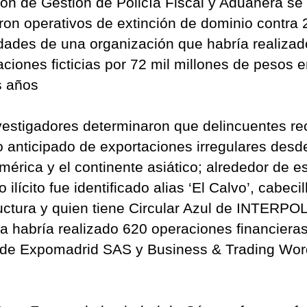
ión de Gestión de Policía Fiscal y Aduanera se
aron operativos de extinción de dominio contra 
dades de una organización que habría realizad
aciones ficticias por 72 mil millones de pesos e
os años
vestigadores determinaron que delincuentes re
o anticipado de exportaciones irregulares desd
mérica y el continente asiático; alrededor de e
 ilícito fue identificado alias ‘El Calvo’, cabecil
ructura y quien tiene Circular Azul de INTERPOL
a habría realizado 620 operaciones financieras
 de Expomadrid SAS y Business & Trading Wo