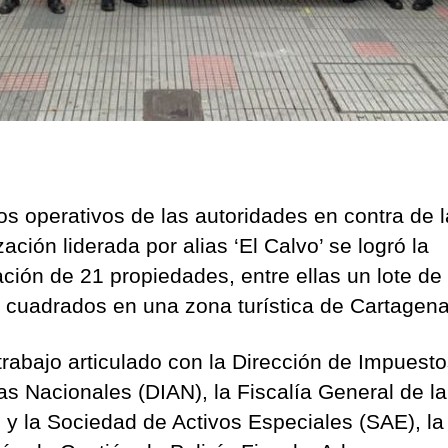
los operativos de las autoridades en contra de l
ación liderada por alias ‘El Calvo’ se logró la
ación de 21 propiedades, entre ellas un lote de 
 cuadrados en una zona turística de Cartagen
trabajo articulado con la Dirección de Impuesto
s Nacionales (DIAN), la Fiscalía General de la
 y la Sociedad de Activos Especiales (SAE), la