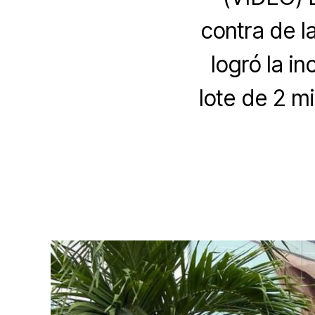
contra de la
logró la i
lote de 2 m