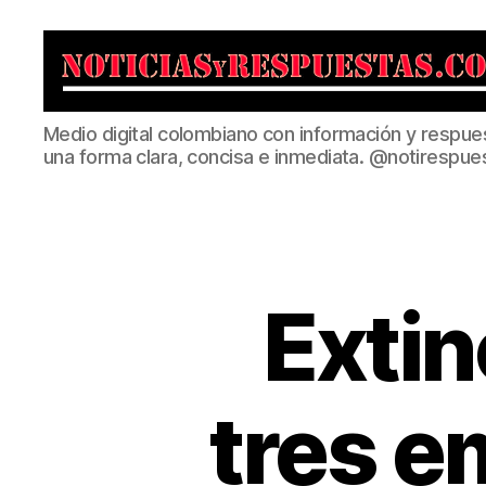
Noticias
Medio digital colombiano con información y respue
y
una forma clara, concisa e inmediata. @notirespue
Respuestas
Extin
tres e