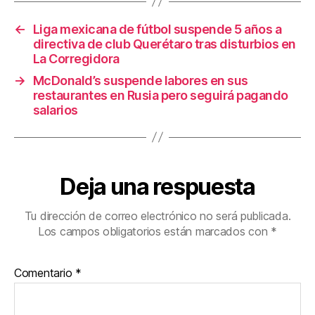
o
tir
←
Liga mexicana de fútbol suspende 5 años a
o
directiva de club Querétaro tras disturbios en
k
La Corregidora
→
McDonald’s suspende labores en sus
restaurantes en Rusia pero seguirá pagando
salarios
Deja una respuesta
Tu dirección de correo electrónico no será publicada.
Los campos obligatorios están marcados con
*
Comentario
*