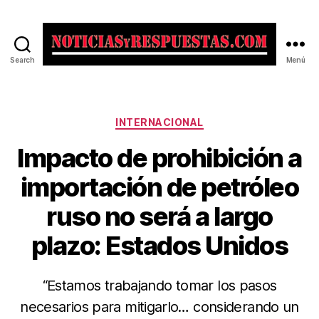
Search
Menú
Noticias
y
Respuestas
Categorías
INTERNACIONAL
Impacto de prohibición a
importación de petróleo
ruso no será a largo
plazo: Estados Unidos
“Estamos trabajando tomar los pasos
necesarios para mitigarlo… considerando un