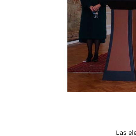
Las el