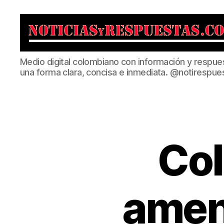
Noticias
Medio digital colombiano con información y respue
y
una forma clara, concisa e inmediata. @notirespue
Respuestas
Col
amen