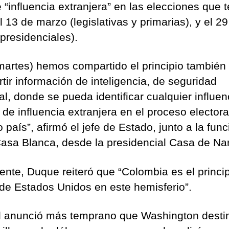
e “influencia extranjera” en las elecciones que 
l 13 de marzo (legislativas y primarias), y el 2
presidenciales).
martes) hemos compartido el principio también
tir información de inteligencia, de seguridad
al, donde se pueda identificar cualquier influen
 de influencia extranjera en el proceso electora
 país”, afirmó el jefe de Estado, junto a la func
Casa Blanca, desde la presidencial Casa de Nar
ente, Duque reiteró que “Colombia es el princi
 de Estados Unidos en este hemisferio”.
 anunció más temprano que Washington desti