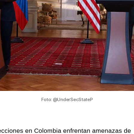
Foto: @UnderSecStateP
ecciones en Colombia enfrentan amenazas de