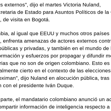
s externos”, dijo el martes Victoria Nuland,
retaria de Estado para Asuntos Políticos de la
, de visita en Bogotá.
bia, al igual que EEUU y muchos otros países 
 enfrenta amenazas de actores externos contr
públicas y privadas, y también en el mundo de 
ormación y esfuerzos por propagar y difundir m
orias que no son de origen colombiano. Esto es
almente cierto en el contexto de las eleccione
oximan”, dijo Nuland en alocución pública, tras
n con el presidente Iván Duque.
 parte, el mandatario colombiano anunció un a
ompartir información de inteligencia respecto a