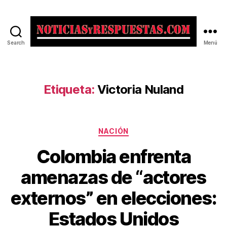
Search
Menú
Noticias
y
Respuestas
Etiqueta:
Victoria Nuland
Categorías
NACIÓN
Colombia enfrenta
amenazas de “actores
externos” en elecciones:
Estados Unidos