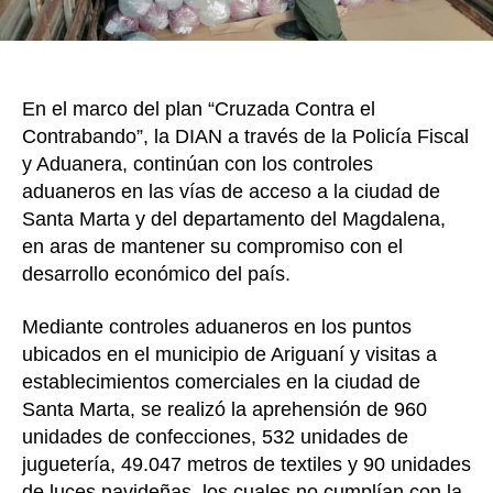
el
Mag
En el marco del plan “Cruzada Contra el
Contrabando”, la DIAN a través de la Policía Fiscal
y Aduanera, continúan con los controles
aduaneros en las vías de acceso a la ciudad de
Santa Marta y del departamento del Magdalena,
en aras de mantener su compromiso con el
desarrollo económico del país.
Mediante controles aduaneros en los puntos
ubicados en el municipio de Ariguaní y visitas a
establecimientos comerciales en la ciudad de
Santa Marta, se realizó la aprehensión de 960
unidades de confecciones, 532 unidades de
juguetería, 49.047 metros de textiles y 90 unidades
de luces navideñas, los cuales no cumplían con la