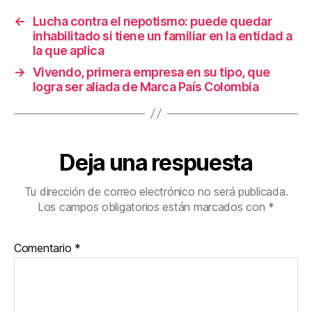
o
tir
←
Lucha contra el nepotismo: puede quedar
o
inhabilitado si tiene un familiar en la entidad a
k
la que aplica
→
Vivendo, primera empresa en su tipo, que
logra ser aliada de Marca País Colombia
Deja una respuesta
Tu dirección de correo electrónico no será publicada.
Los campos obligatorios están marcados con
*
Comentario
*