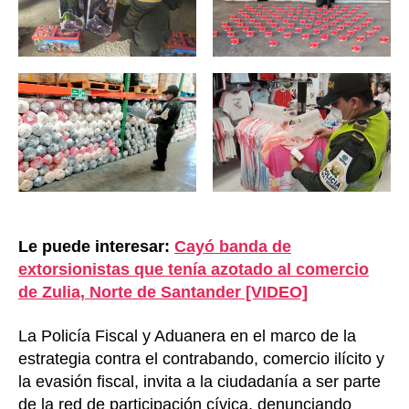
Le puede interesar:
Cayó banda de
extorsionistas que tenía azotado al comercio
de Zulia, Norte de Santander [VIDEO]
La Policía Fiscal y Aduanera en el marco de la
estrategia contra el contrabando, comercio ilícito y
la evasión fiscal, invita a la ciudadanía a ser parte
de la red de participación cívica, denunciando