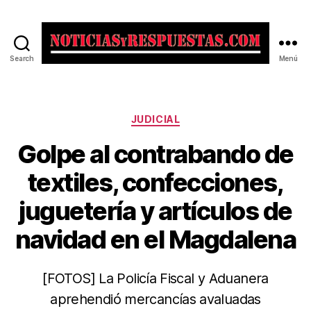
Search
Menú
Noticias
y
Respuestas
Categorías
JUDICIAL
Golpe al contrabando de
textiles, confecciones,
juguetería y artículos de
navidad en el Magdalena
[FOTOS] La Policía Fiscal y Aduanera
aprehendió mercancías avaluadas