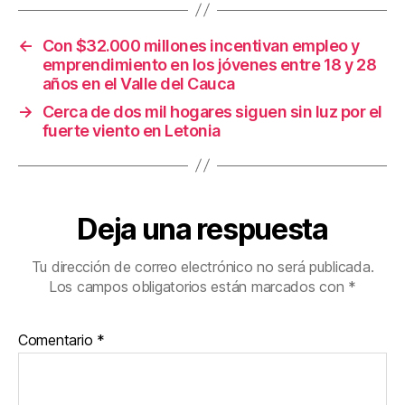
o
tir
o
←
Con $32.000 millones incentivan empleo y
k
emprendimiento en los jóvenes entre 18 y 28
años en el Valle del Cauca
→
Cerca de dos mil hogares siguen sin luz por el
fuerte viento en Letonia
Deja una respuesta
Tu dirección de correo electrónico no será publicada.
Los campos obligatorios están marcados con
*
Comentario
*