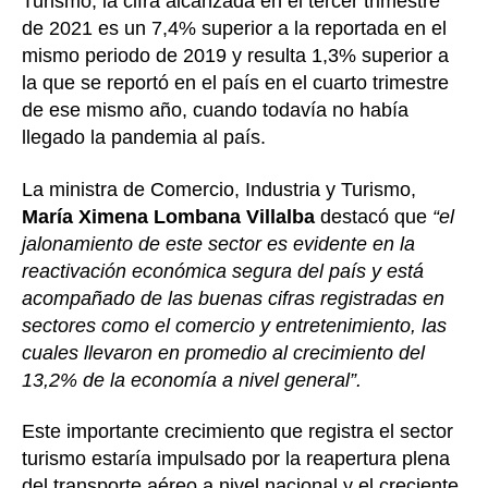
Turismo, la cifra alcanzada en el tercer trimestre
de 2021 es un 7,4% superior a la reportada en el
mismo periodo de 2019 y resulta 1,3% superior a
la que se reportó en el país en el cuarto trimestre
de ese mismo año, cuando todavía no había
llegado la pandemia al país.
La ministra de Comercio, Industria y Turismo,
María Ximena Lombana
Villalba
destacó que
“el
jalonamiento de este sector es evidente en la
reactivación económica segura del país y está
acompañado de las buenas cifras registradas en
sectores como el comercio y entretenimiento, las
cuales llevaron en promedio al crecimiento del
13,2% de la economía a nivel general”.
Este importante crecimiento que registra el sector
turismo estaría impulsado por la reapertura plena
del transporte aéreo a nivel nacional y el creciente