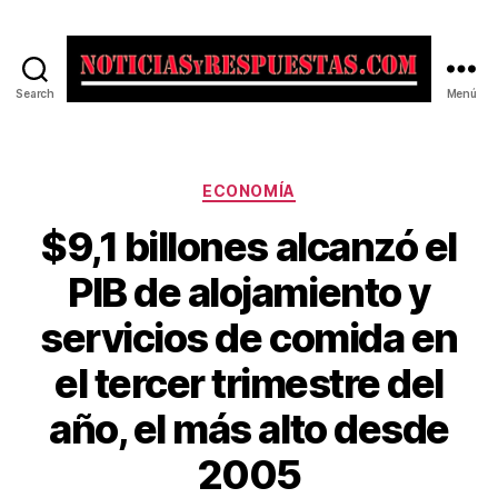
Search
Menú
Noticias
y
Respuestas
Categorías
ECONOMÍA
$9,1 billones alcanzó el
PIB de alojamiento y
servicios de comida en
el tercer trimestre del
año, el más alto desde
2005