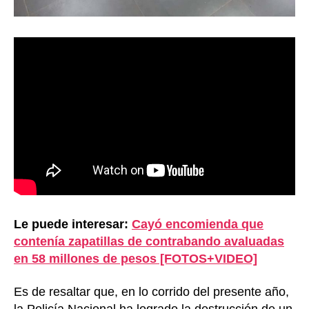
Le puede interesar:
Cayó encomienda que
contenía zapatillas de contrabando avaluadas
en 58 millones de pesos [FOTOS+VIDEO]
Es de resaltar que, en lo corrido del presente año,
la Policía Nacional ha logrado la destrucción de un