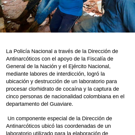
Duart
en
Guav
5
capt
La Policía Nacional a través de la Dirección de
Antinarcóticos con el apoyo de la Fiscalía de
General de la Nación y el Ejército Nacional,
mediante labores de interdicción, logró la
ubicación y destrucción de un laboratorio para
procesar clorhidrato de cocaína y la captura de
cinco personas de nacionalidad colombiana en el
departamento del Guaviare.
Un componente especial de la Dirección de
Antinarcóticos ubicó las coordenadas de un
laboratorio utilizado para la elaboración de