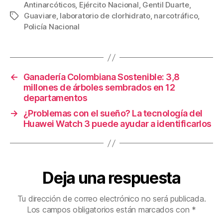
c
tt
ail
er
m
Antinarcóticos
,
Ejército Nacional
,
Gentil Duarte
,
Guaviare
,
laboratorio de clorhidrato
,
narcotráfico
,
Etiquetas
e
er
e
p
Policía Nacional
b
st
ar
o
tir
o
←
Ganadería Colombiana Sostenible: 3,8
k
millones de árboles sembrados en 12
departamentos
→
¿Problemas con el sueño? La tecnología del
Huawei Watch 3 puede ayudar a identificarlos
Deja una respuesta
Tu dirección de correo electrónico no será publicada.
Los campos obligatorios están marcados con
*