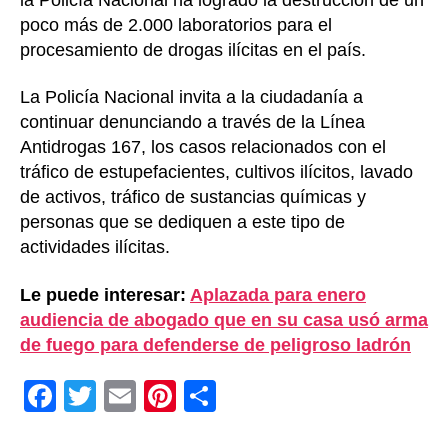
poco más de 2.000 laboratorios para el
procesamiento de drogas ilícitas en el país.
La Policía Nacional invita a la ciudadanía a
continuar denunciando a través de la Línea
Antidrogas 167, los casos relacionados con el
tráfico de estupefacientes, cultivos ilícitos, lavado
de activos, tráfico de sustancias químicas y
personas que se dediquen a este tipo de
actividades ilícitas.
Le puede interesar:
Aplazada para enero
audiencia de abogado que en su casa usó arma
de fuego para defenderse de peligroso ladrón
F
T
E
Pi
C
a
wi
m
nt
o