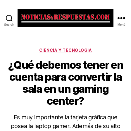
Search
Menú
Noticias
y
Respuestas
Categorías
CIENCIA Y TECNOLOGÍA
¿Qué debemos tener en
cuenta para convertir la
sala en un gaming
center?
Es muy importante la tarjeta gráfica que
posea la laptop gamer. Además de su alto