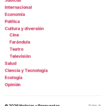
Judicial
Internacional
Economía
Política
Cultura y diversión
Cine
Farándula
Teatro
Televisión
Salud
Ciencia y Tecnología
Ecología
Opinión
© 2026
Noticias y Respuestas
Subir
↑