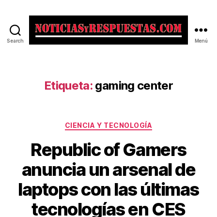
Search
Menú
Noticias
y
Respuestas
Etiqueta:
gaming center
Categorías
CIENCIA Y TECNOLOGÍA
Republic of Gamers
anuncia un arsenal de
laptops con las últimas
tecnologías en CES