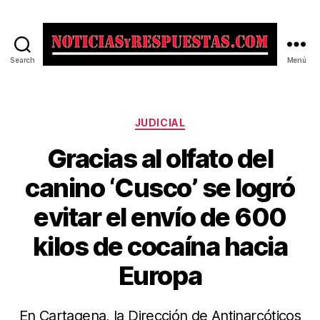
Search
Menú
Noticias
y
Respuestas
Categorías
JUDICIAL
Gracias al olfato del
canino ‘Cusco’ se logró
evitar el envío de 600
kilos de cocaína hacia
Europa
En Cartagena, la Dirección de Antinarcóticos