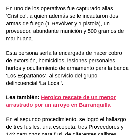
En uno de los operativos fue capturado alias
‘Cristico’, a quien además se le incautaron dos
armas de fuego (1 Revólver y 1 pistola), un
proveedor, abundante munición y 500 gramos de
marihuana.
Esta persona sería la encargada de hacer cobro
de extorsión, homicidios, lesiones personales,
hurtos y ocultamiento de armamento para la banda
‘Los Espartanos’, al servicio del grupo
delincuencial ‘La Local’.
Lea también:
Heroico rescate de un menor
arrastrado por un arroyo en Barranquilla
En el segundo procedimiento, se logró el hallazgo
de tres fusiles, una escopeta, tres Proveedores y
142 cartuchos para fusil de diferentes calibres.