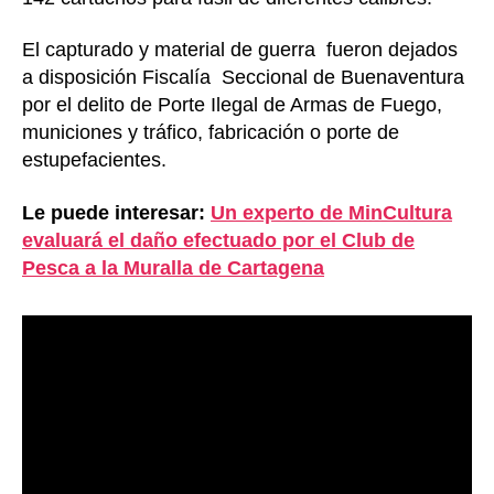
El capturado y material de guerra fueron dejados
a disposición Fiscalía Seccional de Buenaventura
por el delito de Porte Ilegal de Armas de Fuego,
municiones y tráfico, fabricación o porte de
estupefacientes.
Le puede interesar:
Un experto de MinCultura
evaluará el daño efectuado por el Club de
Pesca a la Muralla de Cartagena