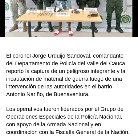
para
la
band
‘Los
Espar
de
Buen
El coronel Jorge Urquijo Sandoval, comandante
del Departamento de Policía del Valle del Cauca,
reportó la captura de un peligroso integrante y la
incautación de material de guerra luego de una
intervención de las autoridades en el barrio
Antonio Nariño, de Buenaventura.
Los operativos fueron liderados por el Grupo de
Operaciones Especiales de la Policía Nacional,
con apoyo de la Armada Nacional y en
coordinación con la Fiscalía General de la Nación.