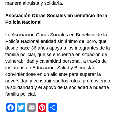
manera altruista y solidaria.
Asociación Obras Sociales en beneficio de la
Policía Nacional
La Asociación Obras Sociales en Beneficio de la
Policía Nacional entidad sin ánimo de lucro, que
desde hace 36 años apoya a los integrantes de la
familia policial, que se encuentra en situación de
vulnerabilidad y calamidad personal, a través de
las áreas de Educación, Salud y Bienestar
convirtiéndose en un aliciente para superar la
adversidad y construir sueños rotos, promoviendo
la solidaridad y el apoyo de la sociedad a nuestra
familia policial.
F
T
E
Pi
C
a
wi
m
nt
o