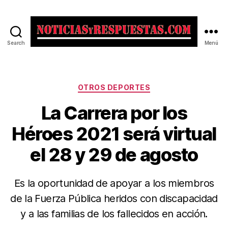
Search
Menú
Noticias
y
Respuestas
Categorías
OTROS DEPORTES
La Carrera por los
Héroes 2021 será virtual
el 28 y 29 de agosto
Es la oportunidad de apoyar a los miembros
de la Fuerza Pública heridos con discapacidad
y a las familias de los fallecidos en acción.