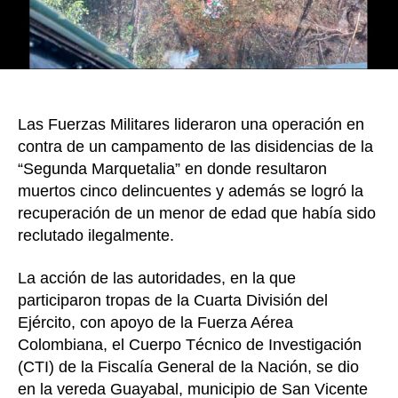
combat
en
San
Vicent
del
Caguá
Las Fuerzas Militares lideraron una operación en
contra de un campamento de las disidencias de la
“Segunda Marquetalia” en donde resultaron
muertos cinco delincuentes y además se logró la
recuperación de un menor de edad que había sido
reclutado ilegalmente.
La acción de las autoridades, en la que
participaron tropas de la Cuarta División del
Ejército, con apoyo de la Fuerza Aérea
Colombiana, el Cuerpo Técnico de Investigación
(CTI) de la Fiscalía General de la Nación, se dio
en la vereda Guayabal, municipio de San Vicente