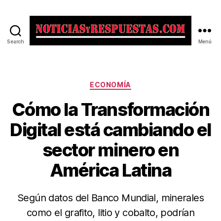
Search
Menú
Noticias
y
Respuestas
Categorías
ECONOMÍA
Cómo la Transformación
Digital está cambiando el
sector minero en
América Latina
Según datos del Banco Mundial, minerales
como el grafito, litio y cobalto, podrían